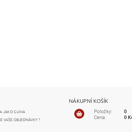
NÁKUPNÍ KOŠÍK
A JAKO GUMA
Položky:
0
Cena:
0 K
ME VAŠE OBJEDNÁVKY ?