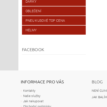
DÁRKY
OBLEČENÍ
PNEU KUSOVÉ TOP CENA
HELMY
FACEBOOK
INFORMACE PRO VÁS
BLOG
NENÍ GUM
Kontakty
Naše služby
JAK BALÍ
Jak nakupovat
Obchodní podmínky