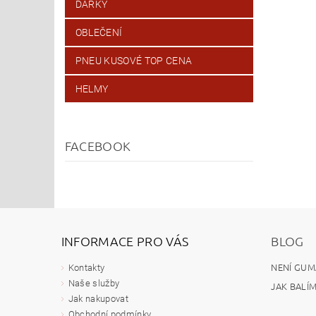
DÁRKY
OBLEČENÍ
PNEU KUSOVÉ TOP CENA
HELMY
FACEBOOK
INFORMACE PRO VÁS
BLOG
NENÍ GUM
Kontakty
Naše služby
JAK BALÍ
Jak nakupovat
Obchodní podmínky