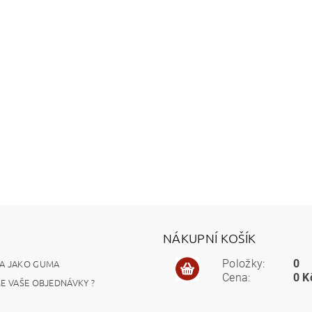
NÁKUPNÍ KOŠÍK
A JAKO GUMA
Položky:
0
Cena:
0 K
ME VAŠE OBJEDNÁVKY ?