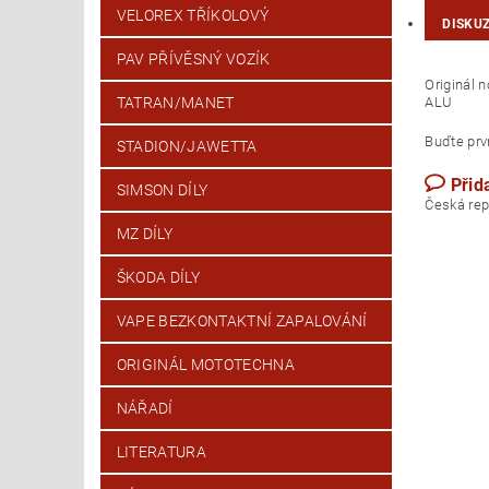
VELOREX TŘÍKOLOVÝ
DISKU
PAV PŘÍVĚSNÝ VOZÍK
Originál
ALU
TATRAN/MANET
Buďte prvn
STADION/JAWETTA
Přid
SIMSON DÍLY
Česk
MZ DÍLY
ŠKODA DÍLY
VAPE BEZKONTAKTNÍ ZAPALOVÁNÍ
ORIGINÁL MOTOTECHNA
NÁŘADÍ
LITERATURA