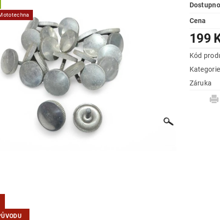
Dostupno
 Mototechna
Cena
199 
Kód prod
Kategori
Záruka
PŮVODU