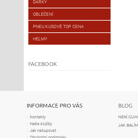
DÁRKY
OBLEČENÍ
PNEU KUSOVÉ TOP CENA
HELMY
FACEBOOK
INFORMACE PRO VÁS
BLOG
NENÍ GUM
Kontakty
Naše služby
JAK BALÍ
Jak nakupovat
Obchodní podmínky