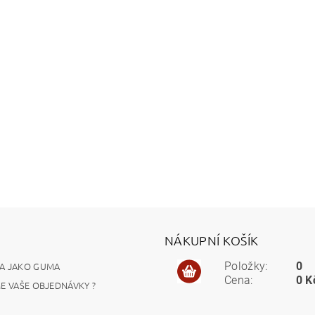
NÁKUPNÍ KOŠÍK
A JAKO GUMA
Položky:
0
Cena:
0 K
ME VAŠE OBJEDNÁVKY ?