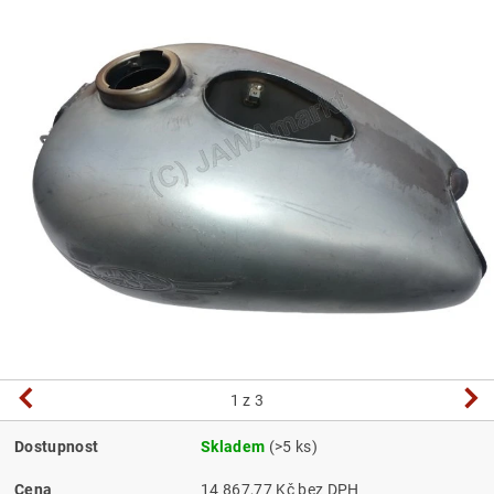
1
z 3
Dostupnost
Skladem
(>5 ks)
Cena
14 867,77 Kč bez DPH