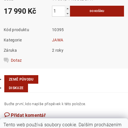
17 990 Kč
Kód produktu
10395
Kategorie
JAWA
Záruka
2 roky
Dotaz
ZEMĚ PŮVODU
DISKUZE
Buďte první, kdo napíše příspěvek k této položce.
Přidat komentář
Slovensko
Tento web používá soubory cookie. Dalším procházením