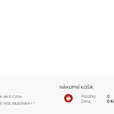
NÁKUPNÍ KOŠÍK
A JAKO GUMA
Položky:
0
Cena:
0 K
ME VAŠE OBJEDNÁVKY ?