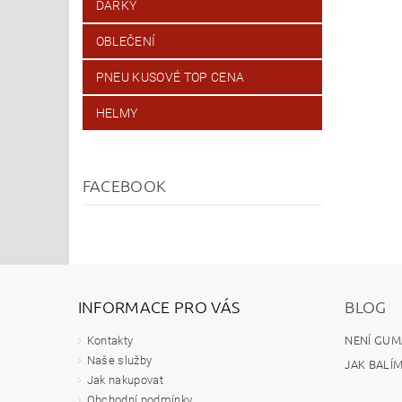
DÁRKY
OBLEČENÍ
PNEU KUSOVÉ TOP CENA
HELMY
FACEBOOK
INFORMACE PRO VÁS
BLOG
NENÍ GUM
Kontakty
Naše služby
JAK BALÍ
Jak nakupovat
Obchodní podmínky