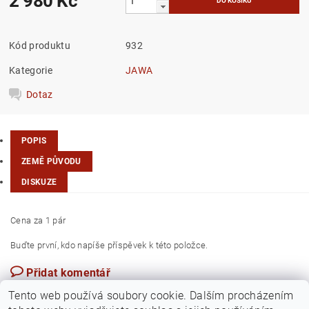
2 980 Kč
Kód produktu
932
Kategorie
JAWA
Dotaz
POPIS
ZEMĚ PŮVODU
DISKUZE
Cena za 1 pár
Buďte první, kdo napíše příspěvek k této položce.
Přidat komentář
Česká republika
Tento web používá soubory cookie. Dalším procházením