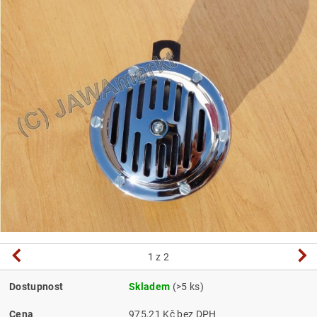
1
z 2
Dostupnost
Skladem
(>5 ks)
Cena
975,21 Kč bez DPH