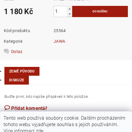
1 180 Kč
Kód produktu
25564
Kategorie
JAWA
Dotaz
ZEMĚ PŮVODU
DISKUZE
Buďte první, kdo napíše příspěvek k této položce.
Přidat komentář
Česká republika
Tento web používá soubory cookie. Dalším procházením
tohoto webu vyjadřujete souhlas s jejich používáním..
Více informací
zde
.