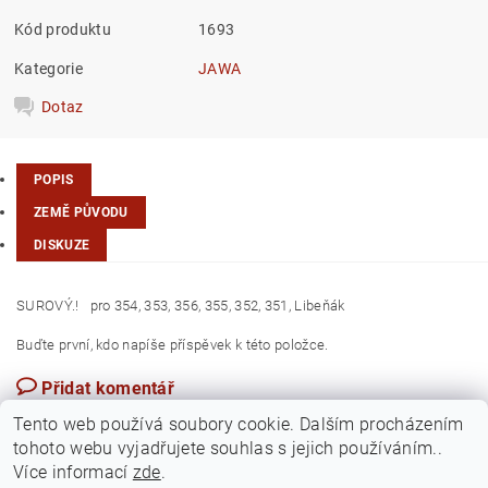
Kód produktu
1693
Kategorie
JAWA
Dotaz
POPIS
ZEMĚ PŮVODU
DISKUZE
SUROVÝ.! pro 354, 353, 356, 355, 352, 351, Libeňák
Buďte první, kdo napíše příspěvek k této položce.
Přidat komentář
Česká republika
Tento web používá soubory cookie. Dalším procházením
tohoto webu vyjadřujete souhlas s jejich používáním..
Více informací
zde
.