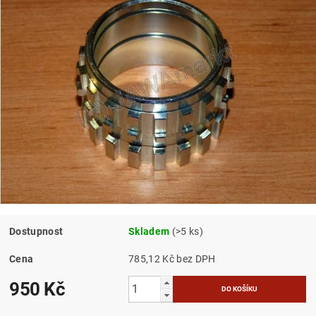
Dostupnost
Skladem
(>5 ks)
Cena
785,12 Kč bez DPH
950 Kč