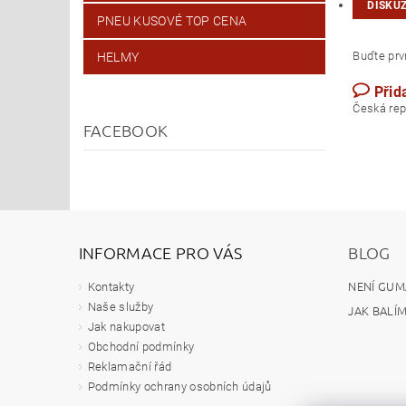
DISKU
PNEU KUSOVÉ TOP CENA
Buďte prvn
HELMY
Přid
Česk
FACEBOOK
INFORMACE PRO VÁS
BLOG
NENÍ GUM
Kontakty
Naše služby
JAK BALÍ
Jak nakupovat
Obchodní podmínky
Reklamační řád
Podmínky ochrany osobních údajů