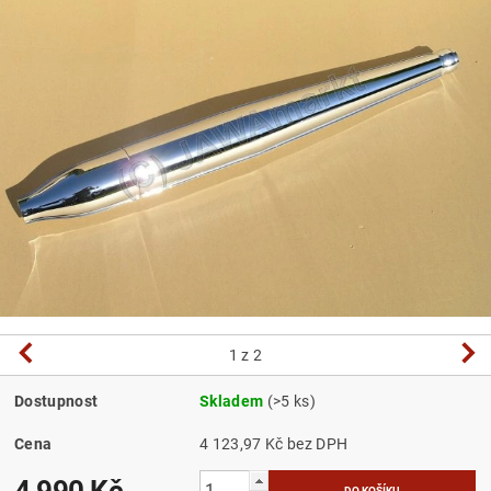
1
z 2
Dostupnost
Skladem
(>5 ks)
Cena
4 123,97 Kč bez DPH
4 990 Kč