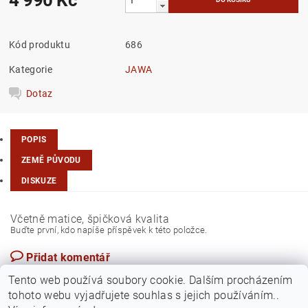
Kód produktu
686
Kategorie
JAWA
Dotaz
POPIS
ZEMĚ PŮVODU
DISKUZE
Včetně matice, špičková kvalita
Buďte první, kdo napíše příspěvek k této položce.
Přidat komentář
Česká republika
Tento web používá soubory cookie. Dalším procházením
tohoto webu vyjadřujete souhlas s jejich používáním..