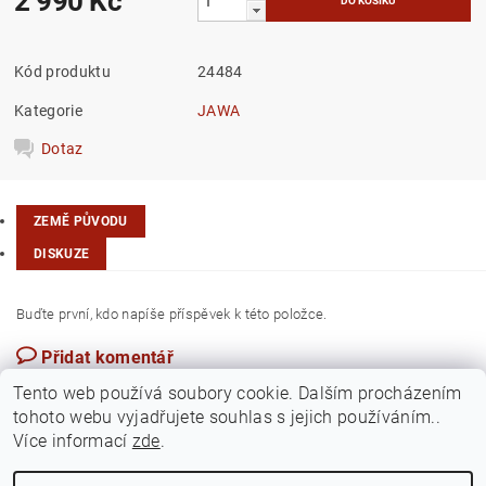
2 990 Kč
Kód produktu
24484
Kategorie
JAWA
Dotaz
ZEMĚ PŮVODU
DISKUZE
Buďte první, kdo napíše příspěvek k této položce.
Přidat komentář
Česká republika
Tento web používá soubory cookie. Dalším procházením
tohoto webu vyjadřujete souhlas s jejich používáním..
Více informací
zde
.