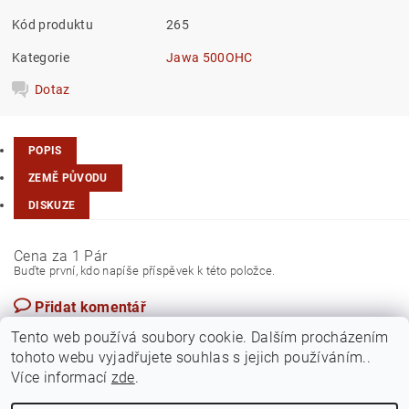
Kód produktu
265
Kategorie
Jawa 500OHC
Dotaz
POPIS
ZEMĚ PŮVODU
DISKUZE
Cena za 1 Pár
Buďte první, kdo napíše příspěvek k této položce.
Přidat komentář
Česká republika
Tento web používá soubory cookie. Dalším procházením
tohoto webu vyjadřujete souhlas s jejich používáním..
Více informací
zde
.