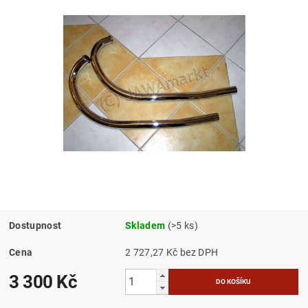
Dostupnost
Skladem
(>5 ks)
Cena
2 727,27 Kč bez DPH
3 300 Kč