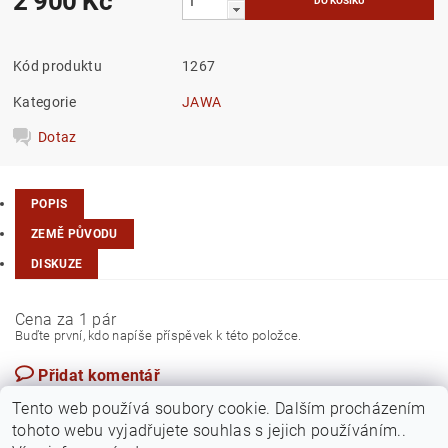
2 900 Kč
Kód produktu
1267
Kategorie
JAWA
Dotaz
POPIS
ZEMĚ PŮVODU
DISKUZE
Cena za 1 pár
Buďte první, kdo napíše příspěvek k této položce.
Přidat komentář
Česká republika
Tento web používá soubory cookie. Dalším procházením
tohoto webu vyjadřujete souhlas s jejich používáním..