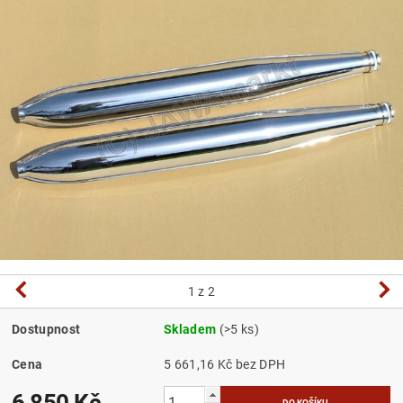
1
z 2
Dostupnost
Skladem
(>5 ks)
Cena
5 661,16 Kč bez DPH
6 850 Kč