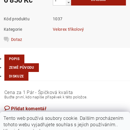
Kód produktu
1037
Kategorie
Velorex tříkolový
Dotaz
POPIS
ZEMĚ PŮVODU
DISKUZE
Cena za 1 Pár - Špičková kvalita
Buďte první, kdo napíše příspěvek k této položce.
Přidat komentář
Česká republika
Tento web používá soubory cookie. Dalším procházením
tohoto webu vyjadřujete souhlas s jejich používáním..