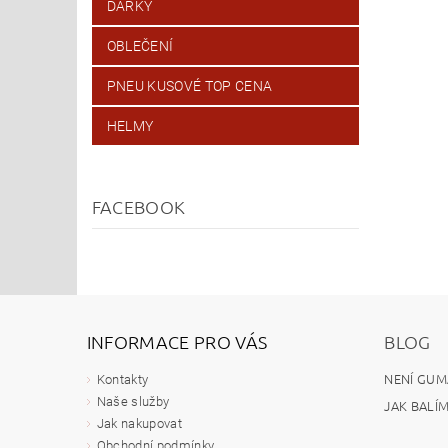
DÁRKY
OBLEČENÍ
PNEU KUSOVÉ TOP CENA
HELMY
FACEBOOK
INFORMACE PRO VÁS
BLOG
NENÍ GUM
Kontakty
Naše služby
JAK BALÍ
Jak nakupovat
Obchodní podmínky