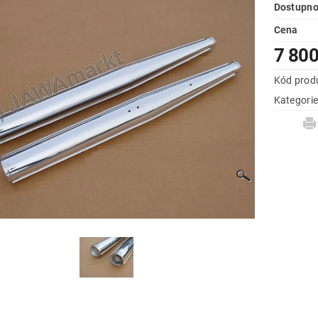
Dostupno
Cena
7 800
Kód prod
Kategori