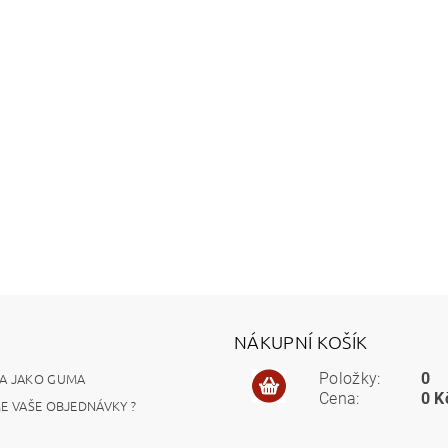
NÁKUPNÍ KOŠÍK
A JAKO GUMA
Položky:
0
Cena:
0 K
ME VAŠE OBJEDNÁVKY ?