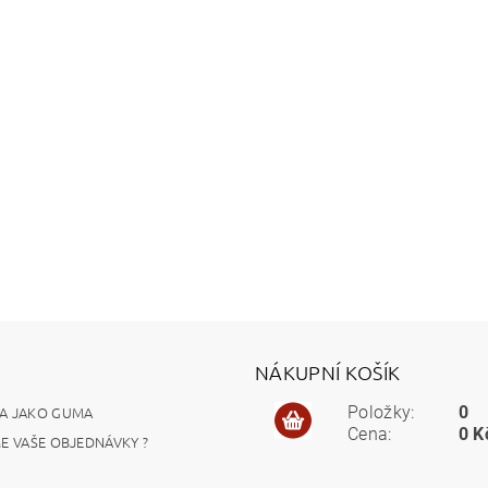
NÁKUPNÍ KOŠÍK
A JAKO GUMA
Položky:
0
Cena:
0 K
ME VAŠE OBJEDNÁVKY ?