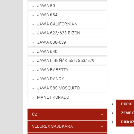
JAWA 50
JAWA 634
JAWA CALIFORNIAN
JAWA 623/633 BIZON
JAWA 638-639
JAWA 640
JAWA LIBEŇÁK 554/553/579
JAWA BABETTA
JAWA DANDY
JAWA 585 MOSQUITO
MANET KORADO
POPIS
ZEMĚ 
ČZ
DISKU
VELOREX SAJDKÁRA