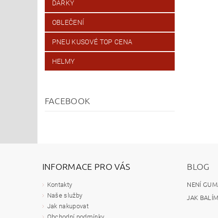
DÁRKY
OBLEČENÍ
PNEU KUSOVÉ TOP CENA
HELMY
FACEBOOK
INFORMACE PRO VÁS
BLOG
NENÍ GUM
Kontakty
Naše služby
JAK BALÍ
Jak nakupovat
Obchodní podmínky