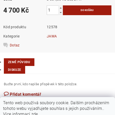
4 700 Kč
Kód produktu
12578
Kategorie
JAWA
Dotaz
ZEMĚ PŮVODU
DISKUZE
Buďte první, kdo napíše příspěvek k této položce.
Přidat komentář
Taiwan
Tento web používá soubory cookie. Dalším procházením
tohoto webu vyjadřujete souhlas s jejich používáním..
Více informací
zde
.