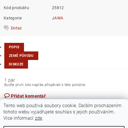
Kód produktu
25812
Kategorie
JAWA
Dotaz
POPIS
ZEMĚ PŮVODU
DISKUZE
1 pár
Buďte první, kdo napíše příspěvek k této položce.
Přidat komentář
Česká republika
Tento web používá soubory cookie. Dalším procházením
tohoto webu vyjadřujete souhlas s jejich používáním..
Více informací
zde
.