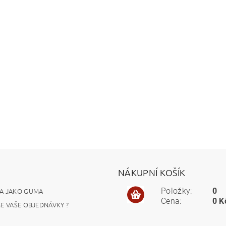
NÁKUPNÍ KOŠÍK
A JAKO GUMA
Položky:
0
Cena:
0 K
ME VAŠE OBJEDNÁVKY ?