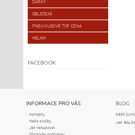
DÁRKY
OBLEČENÍ
PNEU KUSOVÉ TOP CENA
HELMY
FACEBOOK
INFORMACE PRO VÁS
BLOG
NENÍ GUM
Kontakty
Naše služby
JAK BALÍ
Jak nakupovat
Obchodní podmínky