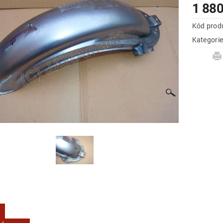
1 880
Kód prod
Kategori