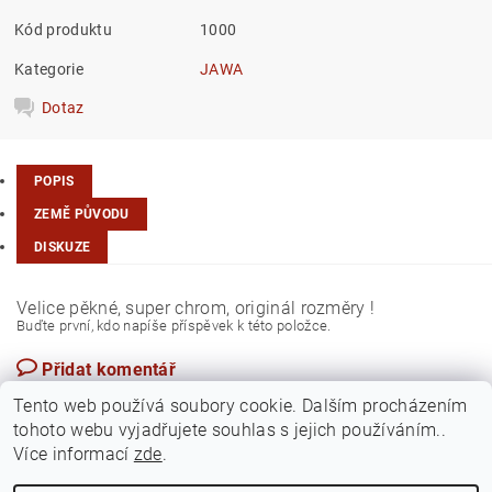
Kód produktu
1000
Kategorie
JAWA
Dotaz
POPIS
ZEMĚ PŮVODU
DISKUZE
Velice pěkné, super chrom, originál rozměry !
Buďte první, kdo napíše příspěvek k této položce.
Přidat komentář
Česká republika
Tento web používá soubory cookie. Dalším procházením
tohoto webu vyjadřujete souhlas s jejich používáním..
Více informací
zde
.