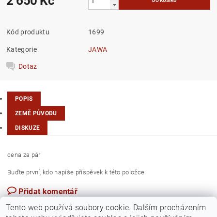
2 650 Kč
Kód produktu
1699
Kategorie
JAWA
Dotaz
POPIS
ZEMĚ PŮVODU
DISKUZE
cena za pár
Buďte první, kdo napíše příspěvek k této položce.
Přidat komentář
Česká republika
Tento web používá soubory cookie. Dalším procházením