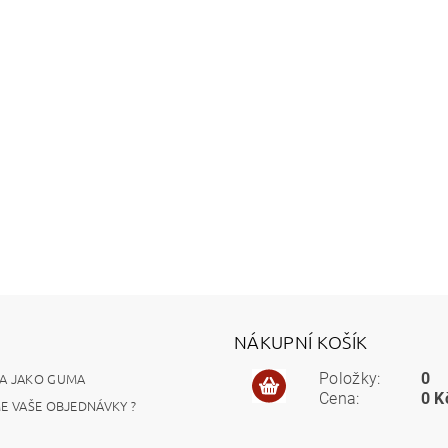
NÁKUPNÍ KOŠÍK
A JAKO GUMA
Položky:
0
Cena:
0 K
ME VAŠE OBJEDNÁVKY ?