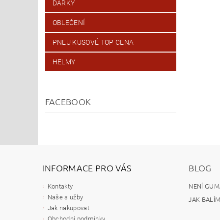
DÁRKY
OBLEČENÍ
PNEU KUSOVÉ TOP CENA
HELMY
FACEBOOK
INFORMACE PRO VÁS
BLOG
NENÍ GUM
Kontakty
Naše služby
JAK BALÍ
Jak nakupovat
Obchodní podmínky