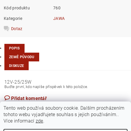
Kód produktu
760
Kategorie
JAWA
Dotaz
POPIS
ZEMĚ PŮVODU
DISKUZE
12V-25/25W
Buďte první, kdo napíše příspěvek k této položce.
Přidat komentář
Česká republika
Tento web používá soubory cookie. Dalším procházením
tohoto webu vyjadřujete souhlas s jejich používáním..
Více informací
zde
.