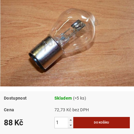
Dostupnost
Skladem
(>5 ks)
Cena
72,73 Kč bez DPH
88 Kč