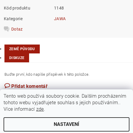
Kód produktu
1148
Kategorie
JAWA
Dotaz
ZEMĚ PŮVODU
DISKUZE
Buďte první, kdo napíše příspěvek k této položce.
Přidat komentář
Česká republika
Tento web používá soubory cookie. Dalším procházením
tohoto webu vyjadřujete souhlas s jejich používáním..
Více informací
zde
.
NASTAVENÍ
Upravit nastavení cookies
2026 ©
Jawamarkt
, všechna práva vyhrazena