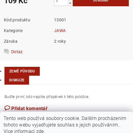
109 Kč
Kód produktu
13001
Kategorie
JAWA
Záruka
2 roky
Dotaz
ZEMĚ PŮVODU
DISKUZE
Buďte první, kdo napíše příspěvek k této položce.
Přidat komentář
Česká republika
Tento web používá soubory cookie. Dalším procházením
tohoto webu vyjadřujete souhlas s jejich používáním..
Více informací
zde
.