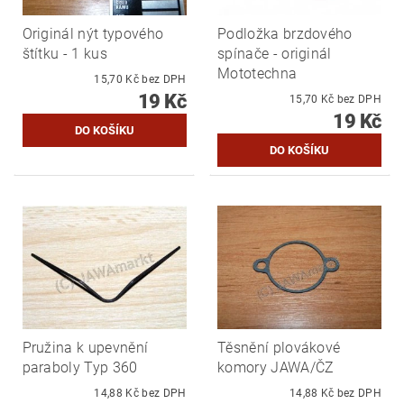
Originál nýt typového
Podložka brzdového
štítku - 1 kus
spínače - originál
Mototechna
15,70 Kč bez DPH
19 Kč
15,70 Kč bez DPH
19 Kč
Pružina k upevnění
Těsnění plovákové
paraboly Typ 360
komory JAWA/ČZ
14,88 Kč bez DPH
14,88 Kč bez DPH