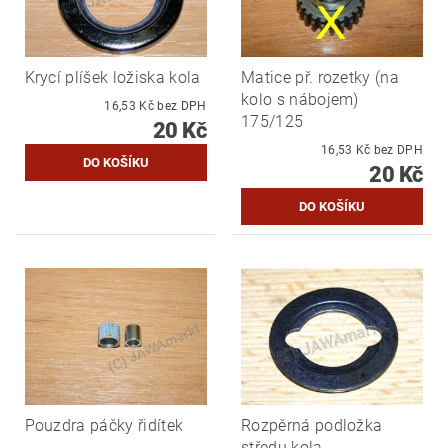
Krycí plíšek ložiska kola
Matice př. rozetky (na
kolo s nábojem)
16,53 Kč bez DPH
175/125
20 Kč
16,53 Kč bez DPH
20 Kč
Pouzdra páčky řidítek
Rozpěrná podložka
středu kola