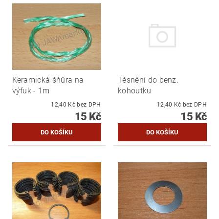
Keramická šňůra na
Těsnění do benz.
výfuk - 1m
kohoutku
12,40 Kč bez DPH
12,40 Kč bez DPH
15 Kč
15 Kč