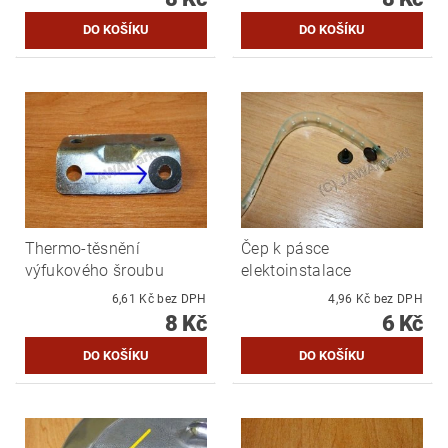
Thermo-těsnění
Čep k pásce
výfukového šroubu
elektoinstalace
6,61 Kč bez DPH
4,96 Kč bez DPH
8 Kč
6 Kč