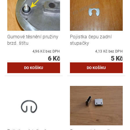
Gumové těsnění pružiny
Pojistka čepu zadní
brzd. štítu
stupačky
4,96 Kč bez DPH
4,13 Kč bez DPH
6 Kč
5 Kč