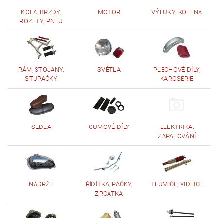
KOLA, BRZDY,
MOTOR
VÝFUKY, KOLENA
ROZETY, PNEU
RÁM, STOJANY,
SVĚTLA
PLECHOVÉ DÍLY,
STUPAČKY
KAROSERIE
SEDLA
GUMOVÉ DÍLY
ELEKTRIKA,
ZAPALOVÁNÍ
NÁDRŽE
ŘÍDÍTKA, PÁČKY,
TLUMIČE, VIDLICE
ZRCÁTKA