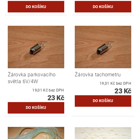
Žárovka parkovacího
Žárovka tachometru
světla 6V/4W
19,01 Kč bez DPH
23 Kč
19,01 Kč bez DPH
23 Kč