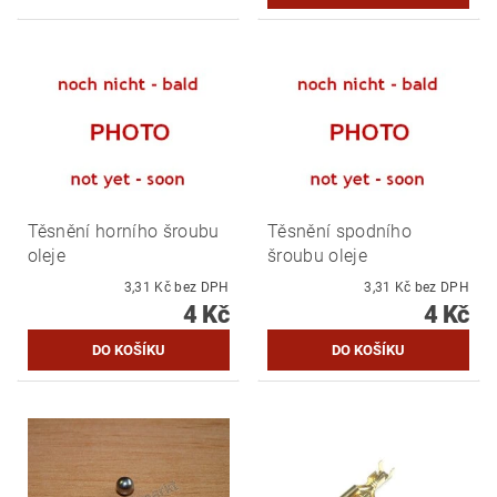
Těsnění horního šroubu
Těsnění spodního
oleje
šroubu oleje
3,31 Kč bez DPH
3,31 Kč bez DPH
4 Kč
4 Kč