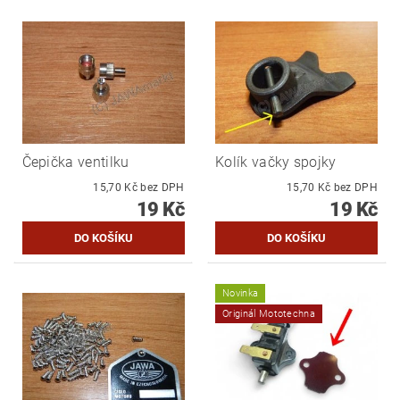
Čepička ventilku
Kolík vačky spojky
15,70 Kč bez DPH
15,70 Kč bez DPH
19 Kč
19 Kč
Novinka
Originál Mototechna