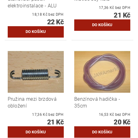
elektroinstalace - ALU
17,36 Kč bez DPH
21 Kč
18,18 Kč bez DPH
22 Kč
Pružina mezi brzdová
Benzínová hadička -
obložení
35cm
17,36 Kč bez DPH
16,53 Kč bez DPH
21 Kč
20 Kč