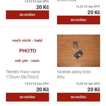
16,53 Kč bez DPH
20 Kč
16,53 Kč bez DPH
20 Kč
Těsnění hlavy válce
Váleček páčky brzd.
175ccm 59x70x0,5
štítu
16,53 Kč bez DPH
16,53 Kč bez DPH
20 Kč
20 Kč