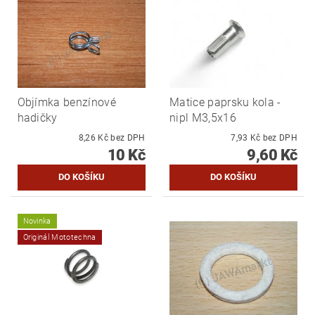
Objímka benzínové
Matice paprsku kola -
hadičky
nipl M3,5x16
8,26 Kč bez DPH
7,93 Kč bez DPH
10 Kč
9,60 Kč
Novinka
Originál Mototechna