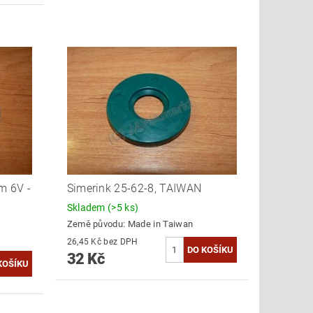
m 6V -
Simerink 25-62-8, TAIWAN
Skladem
(>5 ks)
Země původu:
Made in Taiwan
26,45 Kč bez DPH
32 Kč