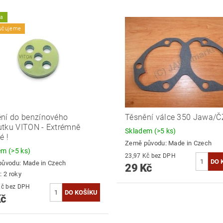
ka
učujeme
ní do benzínového
Těsnění válce 350 Jawa/Č
tku VITON - Extrémně
Skladem
(>5 ks)
é !
Země původu:
Made in Czech
dem
(>5 ks)
23,97 Kč bez DPH
původu:
Made in Czech
29 Kč
: 2 roky
26,45 Kč bez DPH
Kč