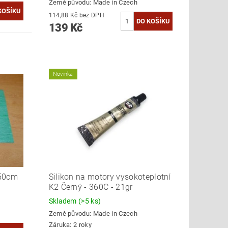
Země původu:
Made in Czech
114,88 Kč bez DPH
139 Kč
Novinka
x50cm
Silikon na motory vysokoteplotní
K2 Černý - 360C - 21gr
Skladem
(>5 ks)
Země původu:
Made in Czech
Záruka: 2 roky