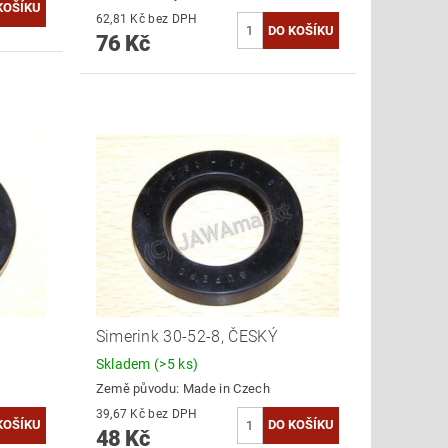
62,81 Kč bez DPH
76 Kč
Simerink 30-52-8, ČESKÝ
Skladem
(>5 ks)
Země původu:
Made in Czech
39,67 Kč bez DPH
48 Kč