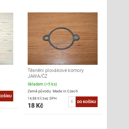
Těsnění plovákové komory
JAWA/ČZ
Skladem
(>5 ks)
Země původu:
Made in Czech
14,88 Kč bez DPH
18 Kč