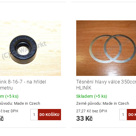
ink 8-16-7 - na hřídel
Těsnění hlavy válce 350cc
ometru
HLINÍK
dem
(>5 ks)
Skladem
(>5 ks)
původu:
Made in Czech
Země původu:
Made in Czech
29,75 Kč bez DPH
27,27 Kč bez DPH
Kč
33 Kč