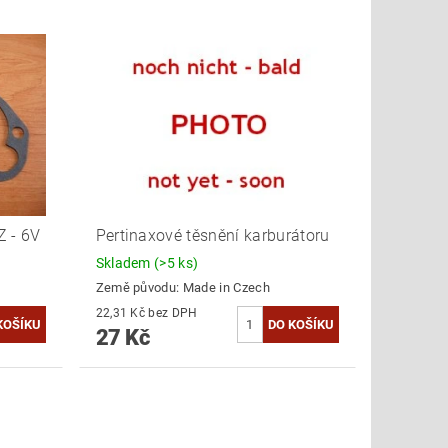
Z - 6V
Pertinaxové těsnění karburátoru
Skladem
(>5 ks)
Země původu:
Made in Czech
22,31 Kč bez DPH
27 Kč