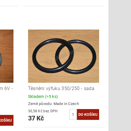
m 6V -
Těsnění výfuku 350/250 - sada
Skladem
(>5 ks)
Země původu:
Made in Czech
30,58 Kč bez DPH
37 Kč