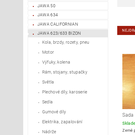
JAWA 50
JAWA 634
JAWA CALIFORNIAN
NEJDR
JAWA 623/633 BIZON
Kola, brzdy, rozety, pneu
Motor
Výfuky, kolena
Rám, stojany, stupačky
Světla
Plechové díly, karoserie
Sedla
Gumové díly
Sada
Elektrika, zapalování
Skla
Země 
Nádrže