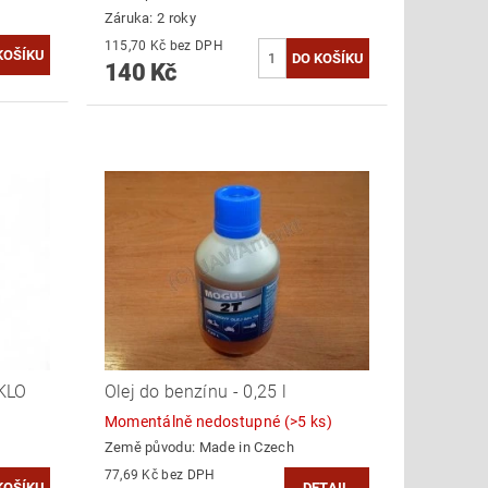
Záruka: 2 roky
115,70 Kč bez DPH
140 Kč
SKLO
Olej do benzínu - 0,25 l
Momentálně nedostupné
(>5 ks)
Země původu:
Made in Czech
77,69 Kč bez DPH
DETAIL