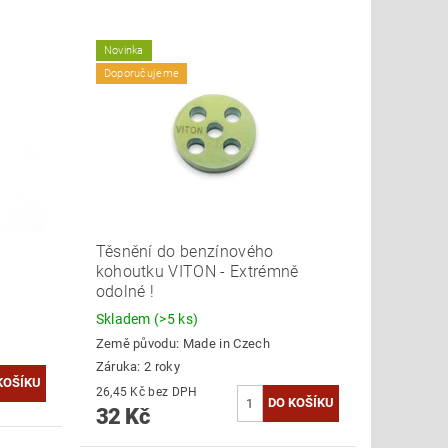
Novinka
Doporučujeme
Těsnění do benzínového
kohoutku VITON - Extrémně
odolné !
Skladem
(>5 ks)
Země původu:
Made in Czech
Záruka: 2 roky
26,45 Kč bez DPH
32 Kč