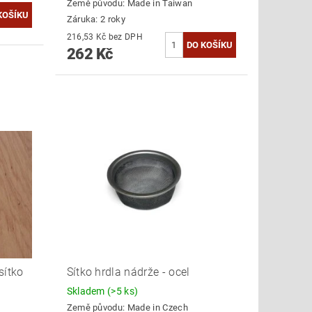
Země původu:
Made in Taiwan
Záruka: 2 roky
216,53 Kč bez DPH
262 Kč
sítko
Sítko hrdla nádrže - ocel
Skladem
(>5 ks)
Země původu:
Made in Czech