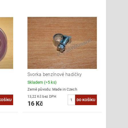
Svorka benzínové hadičky
Skladem
(>5 ks)
Země původu:
Made in Czech
13,22 Kč bez DPH
16 Kč