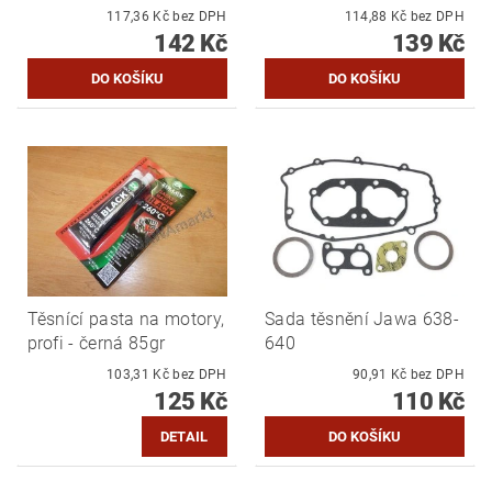
117,36 Kč bez DPH
114,88 Kč bez DPH
142 Kč
139 Kč
Těsnící pasta na motory,
Sada těsnění Jawa 638-
profi - černá 85gr
640
103,31 Kč bez DPH
90,91 Kč bez DPH
125 Kč
110 Kč
DETAIL