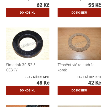
62 Kč
55 Kč
Simerink 30-52-8,
Těsnění víčka nádrže –
ČESKÝ
korek
39,67 Kč bez DPH
34,71 Kč bez DPH
48 Kč
42 Kč