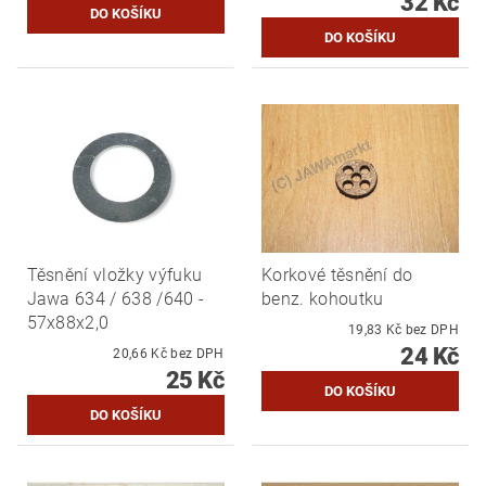
32 Kč
Těsnění vložky výfuku
Korkové těsnění do
Jawa 634 / 638 /640 -
benz. kohoutku
57x88x2,0
19,83 Kč bez DPH
24 Kč
20,66 Kč bez DPH
25 Kč