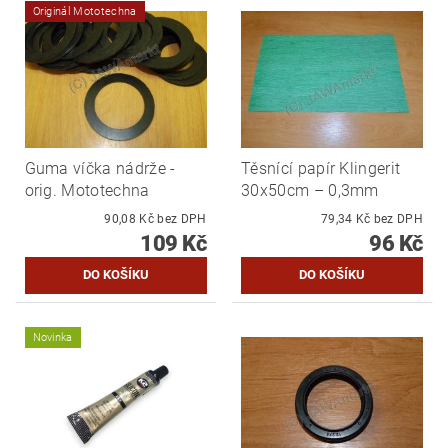
Originál Mototechna
Guma víčka nádrže -
Těsnící papír Klingerit
orig. Mototechna
30x50cm – 0,3mm
90,08 Kč bez DPH
79,34 Kč bez DPH
109 Kč
96 Kč
Novinka