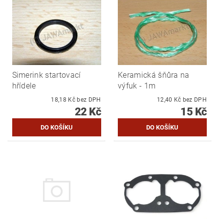
Simerink startovací
Keramická šňůra na
hřídele
výfuk - 1m
18,18 Kč bez DPH
12,40 Kč bez DPH
22 Kč
15 Kč