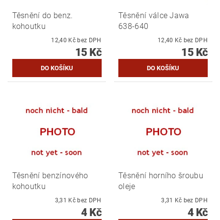
Těsnění do benz.
Těsnění válce Jawa
kohoutku
638-640
12,40 Kč bez DPH
12,40 Kč bez DPH
15 Kč
15 Kč
Těsnění benzínového
Těsnění horního šroubu
kohoutku
oleje
3,31 Kč bez DPH
3,31 Kč bez DPH
4 Kč
4 Kč