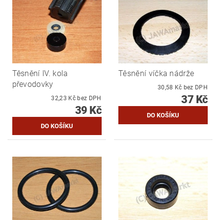
Těsnění IV. kola
Těsnění víčka nádrže
převodovky
30,58 Kč bez DPH
37 Kč
32,23 Kč bez DPH
39 Kč