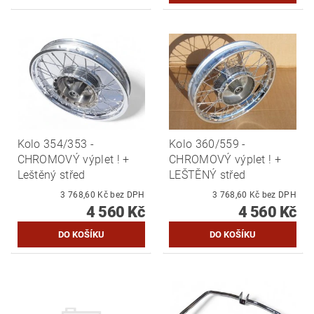
Kolo 354/353 -
Kolo 360/559 -
CHROMOVÝ výplet ! +
CHROMOVÝ výplet ! +
Leštěný střed
LEŠTĚNÝ střed
3 768,60 Kč bez DPH
3 768,60 Kč bez DPH
4 560 Kč
4 560 Kč