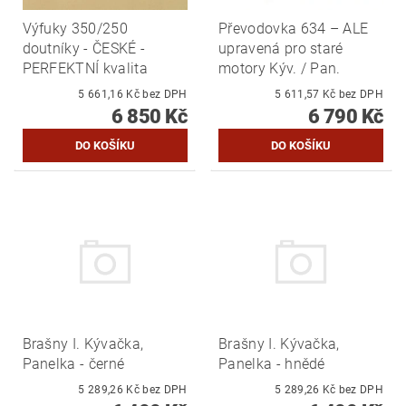
Výfuky 350/250
Převodovka 634 – ALE
doutníky - ČESKÉ -
upravená pro staré
PERFEKTNÍ kvalita
motory Kýv. / Pan.
5 661,16 Kč bez DPH
5 611,57 Kč bez DPH
6 850 Kč
6 790 Kč
Brašny I. Kývačka,
Brašny I. Kývačka,
Panelka - černé
Panelka - hnědé
5 289,26 Kč bez DPH
5 289,26 Kč bez DPH