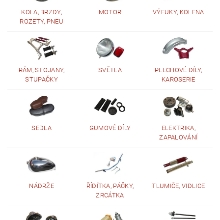
KOLA, BRZDY,
MOTOR
VÝFUKY, KOLENA
ROZETY, PNEU
RÁM, STOJANY,
SVĚTLA
PLECHOVÉ DÍLY,
STUPAČKY
KAROSERIE
SEDLA
GUMOVÉ DÍLY
ELEKTRIKA,
ZAPALOVÁNÍ
NÁDRŽE
ŘÍDÍTKA, PÁČKY,
TLUMIČE, VIDLICE
ZRCÁTKA