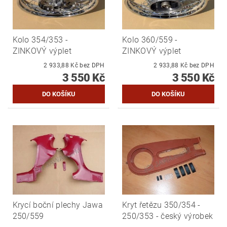
Kolo 354/353 -
Kolo 360/559 -
ZINKOVÝ výplet
ZINKOVÝ výplet
2 933,88 Kč bez DPH
2 933,88 Kč bez DPH
3 550 Kč
3 550 Kč
Krycí boční plechy Jawa
Kryt řetězu 350/354 -
250/559
250/353 - český výrobek