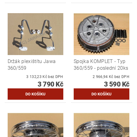
Držák plexištítu Jawa
Spojka KOMPLET - Typ
360/559
360/559 - poslední 20ks
3 132,23 Kč bez DPH
2 966,94 Kč bez DPH
3 790 Kč
3 590 Kč