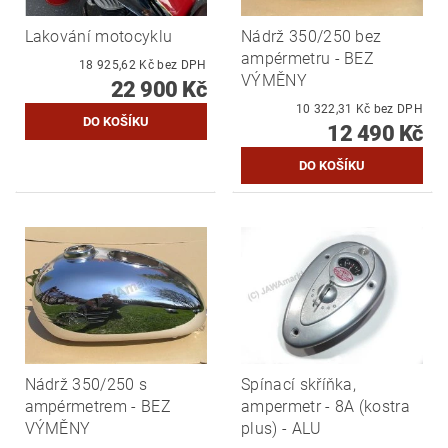
Lakování motocyklu
Nádrž 350/250 bez
ampérmetru - BEZ
18 925,62 Kč bez DPH
VÝMĚNY
22 900 Kč
10 322,31 Kč bez DPH
12 490 Kč
Nádrž 350/250 s
Spínací skříňka,
ampérmetrem - BEZ
ampermetr - 8A (kostra
VÝMĚNY
plus) - ALU