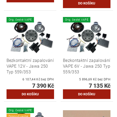
Orig. české VAPE
Orig. české VAPE
Bezkontaktní zapalování
Bezkontaktní zapalování
VAPE 12V - Jawa 250
VAPE 6V - Jawa 250 Typ
Typ 559/353
559/353
6 107,44 Kč bez DPH
5 896,69 Kč bez DPH
7 390 Kč
7 135 Kč
Orig. české VAPE
Doporučujeme