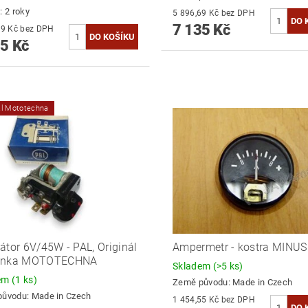
: 2 roky
5 896,69 Kč bez DPH
7 135 Kč
5 896,69 Kč bez DPH
5 Kč
ál Mototechna
átor 6V/45W - PAL, Originál
Ampermetr - kostra MINUS
enka MOTOTECHNA
Skladem
(>5 ks)
dem
(1 ks)
Země původu:
Made in Czech
původu:
Made in Czech
1 454,55 Kč bez DPH