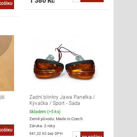
1 380 Kč
ší
Zadní blinkry Jawa Panelka /
Kývačka / Sport - Sada
Skladem
(>5 ks)
Země původu:
Made in Czech
Záruka: 2 roky
941,32 Kč bez DPH