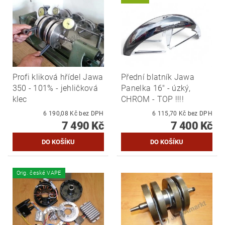
Profi kliková hřídel Jawa
Přední blatník Jawa
350 - 101% - jehličková
Panelka 16" - úzký,
klec
CHROM - TOP !!!!
6 190,08 Kč bez DPH
6 115,70 Kč bez DPH
7 490 Kč
7 400 Kč
Orig. české VAPE