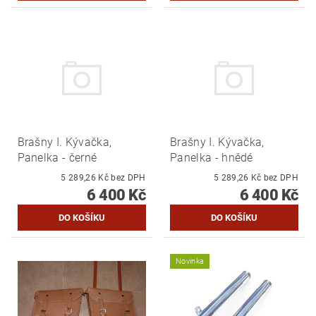
Brašny I. Kývačka,
Brašny I. Kývačka,
Panelka - černé
Panelka - hnědé
5 289,26 Kč bez DPH
5 289,26 Kč bez DPH
6 400 Kč
6 400 Kč
Novinka