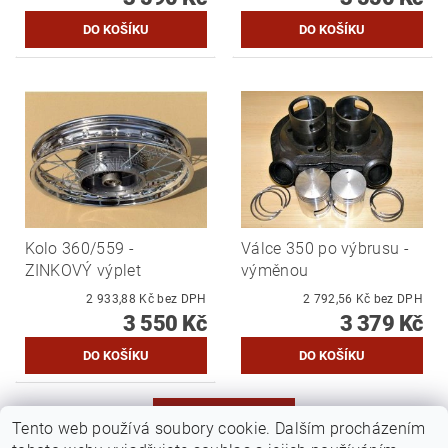
Kolo 360/559 -
Válce 350 po výbrusu -
ZINKOVÝ výplet
výměnou
2 933,88 Kč bez DPH
2 792,56 Kč bez DPH
3 550 Kč
3 379 Kč
DALŠÍ PRODUKTY
Tento web používá soubory cookie. Dalším procházením