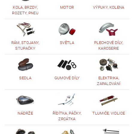
KOLA, BRZDY,
MOTOR
VÝFUKY, KOLENA
ROZETY, PNEU
RÁM, STOJANY,
SVĚTLA
PLECHOVÉ DÍLY,
STUPAČKY
KAROSERIE
SEDLA
GUMOVÉ DÍLY
ELEKTRIKA,
ZAPALOVÁNÍ
NÁDRŽE
ŘÍDÍTKA, PÁČKY,
TLUMIČE, VIDLICE
ZRCÁTKA