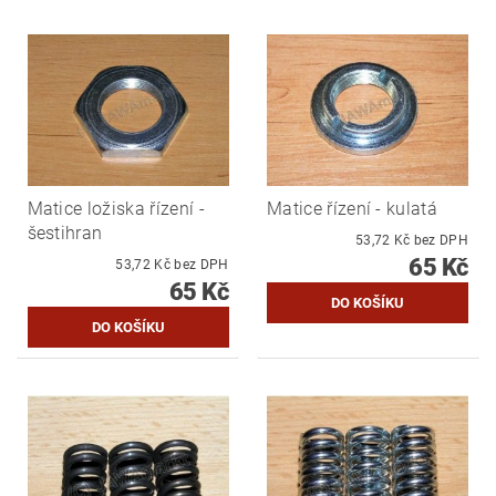
Matice ložiska řízení -
Matice řízení - kulatá
šestihran
53,72 Kč bez DPH
65 Kč
53,72 Kč bez DPH
65 Kč