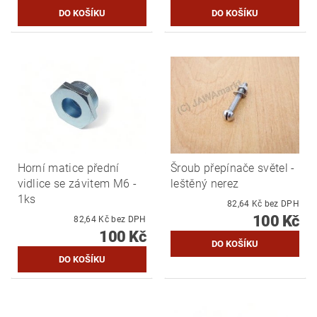
Horní matice přední
Šroub přepínače světel -
vidlice se závitem M6 -
leštěný nerez
1ks
82,64 Kč bez DPH
100 Kč
82,64 Kč bez DPH
100 Kč