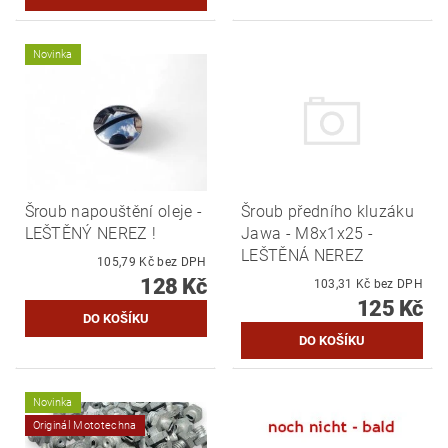
Novinka
Šroub napouštění oleje -
Šroub předního kluzáku
LEŠTĚNÝ NEREZ !
Jawa - M8x1x25 -
LEŠTĚNÁ NEREZ
105,79 Kč bez DPH
128 Kč
103,31 Kč bez DPH
125 Kč
Novinka
Originál Mototechna