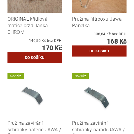
ORIGINAL křídlová
Pružina filtrboxu Jawa
matice brzd. lanka -
Panelka
CHROM
138,84 Kč bez DPH
168 Kč
140,50 Kč bez DPH
170 Kč
Novinka
Novinka
Pružina zavírání
Pružina zavírání
schránky baterie JAWA /
schránky nářadí JAWA /