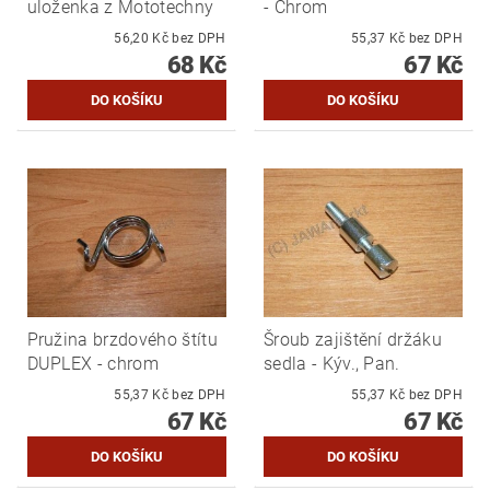
uloženka z Mototechny
- Chrom
56,20 Kč bez DPH
55,37 Kč bez DPH
68 Kč
67 Kč
Pružina brzdového štítu
Šroub zajištění držáku
DUPLEX - chrom
sedla - Kýv., Pan.
55,37 Kč bez DPH
55,37 Kč bez DPH
67 Kč
67 Kč