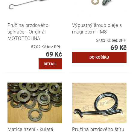
Pružina brzdového
Výpustný šroub oleje s
spínače - Originál
magnetem - M8
MOTOTECHNA
57,02 Kč bez DPH
69 Kč
57,02 Kč bez DPH
69 Kč
DETAIL
Matice řízení - kulatá,
Pružina brzdového štítu