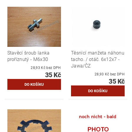
Stavěcí šroub lanka
Těsnící manžeta náhonu
proříznutý - M6x30
tacho. / otáč. 6x12x7 -
Jawa/ČZ
28,93 Kč bez DPH
35 Kč
28,93 Kč bez DPH
35 Kč