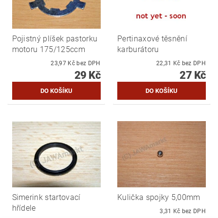
Pojistný plíšek pastorku
Pertinaxové těsnění
motoru 175/125ccm
karburátoru
23,97 Kč bez DPH
22,31 Kč bez DPH
29 Kč
27 Kč
Simerink startovací
Kulička spojky 5,00mm
hřídele
3,31 Kč bez DPH