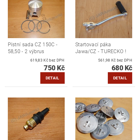
Pístní sada CZ 150C -
Startovací páka
58,50 - 2 výbrus
Jawa/CZ - TURECKO !
619,83 Kč bez DPH
561,98 Kč bez DPH
750 Kč
680 Kč
DETAIL
DETAIL