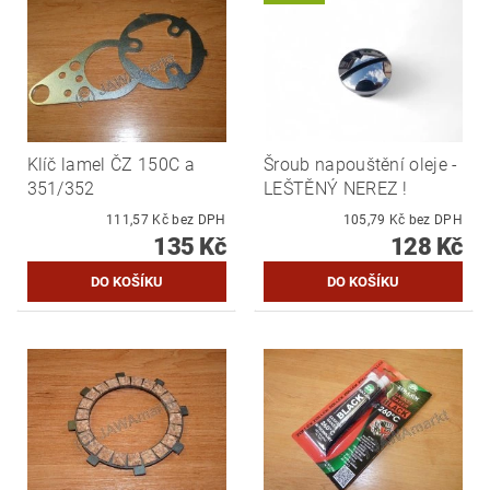
Klíč lamel ČZ 150C a
Šroub napouštění oleje -
351/352
LEŠTĚNÝ NEREZ !
111,57 Kč bez DPH
105,79 Kč bez DPH
135 Kč
128 Kč