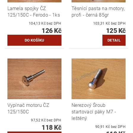
Lamela spojky ČZ
Těsnící pasta na motory,
125/150C - Ferodo - 1ks
profi - černá 85gr
104,13 Kč bez DPH
103,31 Kč bez DPH
126 Kč
125 Kč
DETAIL
Vypínač motoru ČZ
Nerezový Šroub
125/150C
startovací páky M7 -
leštěný
97,52 Kč bez DPH
118 Kč
90,91 Kč bez DPH