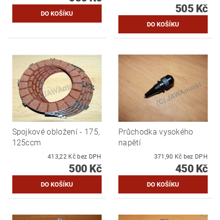
505 Kč
Spojkové obložení - 175,
Průchodka vysokého
125ccm
napětí
413,22 Kč bez DPH
371,90 Kč bez DPH
500 Kč
450 Kč