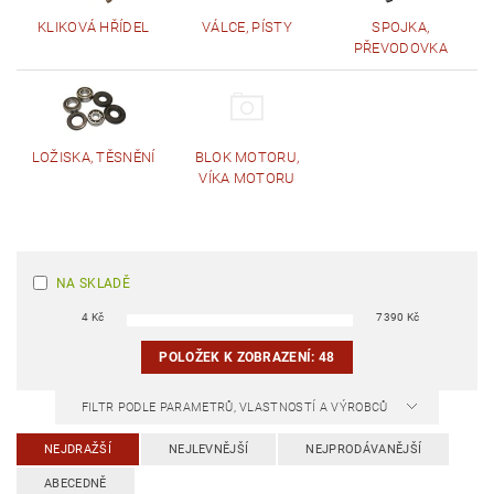
KLIKOVÁ HŘÍDEL
VÁLCE, PÍSTY
SPOJKA,
PŘEVODOVKA
LOŽISKA, TĚSNĚNÍ
BLOK MOTORU,
VÍKA MOTORU
NA SKLADĚ
4
Kč
7390
Kč
POLOŽEK K ZOBRAZENÍ:
48
FILTR PODLE PARAMETRŮ, VLASTNOSTÍ A VÝROBCŮ
NEJDRAŽŠÍ
NEJLEVNĚJŠÍ
NEJPRODÁVANĚJŠÍ
ABECEDNĚ