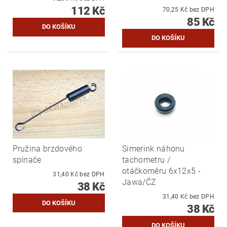
112 Kč
70,25 Kč bez DPH
85 Kč
Pružina brzdového
Simerink náhonu
spínače
tachometru /
otáčkoměru 6x12x5 -
31,40 Kč bez DPH
Jawa/ČZ
38 Kč
31,40 Kč bez DPH
38 Kč