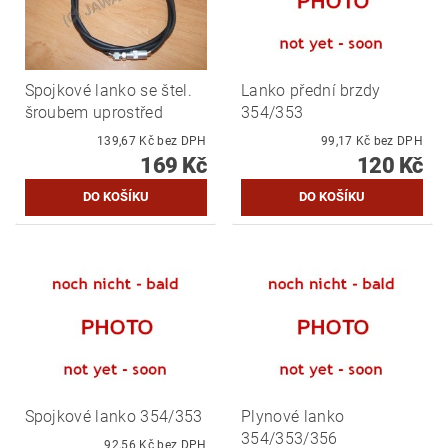
Spojkové lanko se štel.
Lanko přední brzdy
šroubem uprostřed
354/353
139,67 Kč bez DPH
99,17 Kč bez DPH
169 Kč
120 Kč
Spojkové lanko 354/353
Plynové lanko
354/353/356
92,56 Kč bez DPH