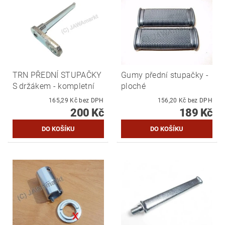
TRN PŘEDNÍ STUPAČKY
Gumy přední stupačky -
S držákem - kompletní
ploché
165,29 Kč bez DPH
156,20 Kč bez DPH
200 Kč
189 Kč