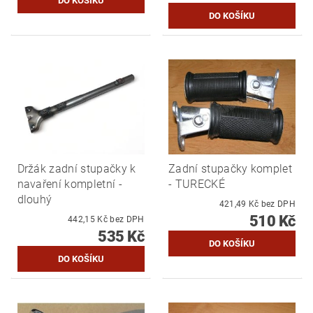
Držák zadní stupačky k
Zadní stupačky komplet
navaření kompletní -
- TURECKÉ
dlouhý
421,49 Kč bez DPH
510 Kč
442,15 Kč bez DPH
535 Kč