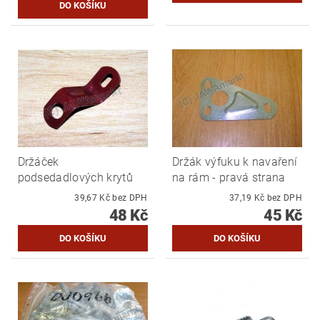
Držáček
Držák výfuku k navaření
podsedadlových krytů
na rám - pravá strana
39,67 Kč bez DPH
37,19 Kč bez DPH
48 Kč
45 Kč