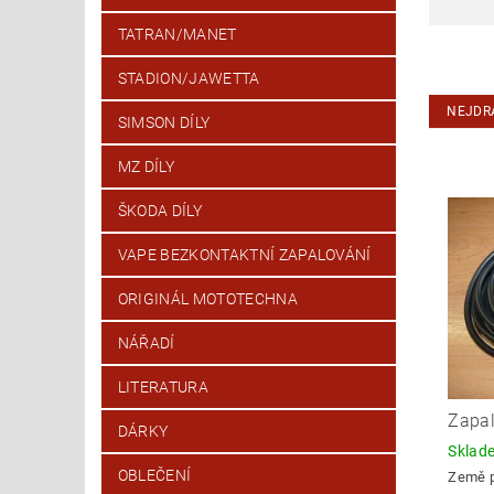
TATRAN/MANET
STADION/JAWETTA
NEJDR
SIMSON DÍLY
MZ DÍLY
ŠKODA DÍLY
VAPE BEZKONTAKTNÍ ZAPALOVÁNÍ
ORIGINÁL MOTOTECHNA
NÁŘADÍ
LITERATURA
Zapal
DÁRKY
Skla
OBLEČENÍ
Země 