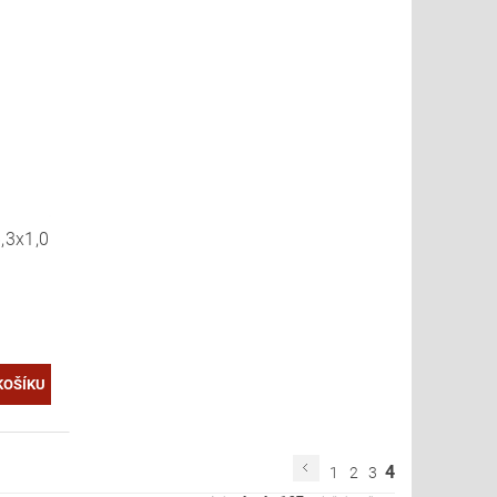
,3x1,0
4
1
2
3