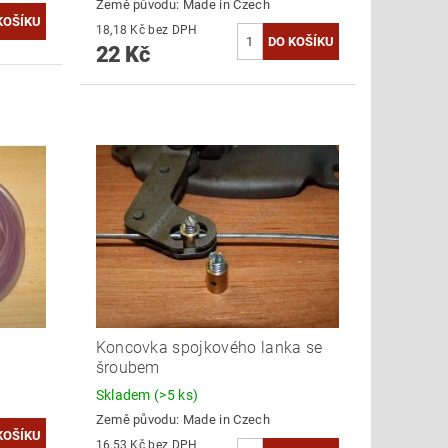
Země původu:
Made in Czech
18,18 Kč bez DPH
22 Kč
Koncovka spojkového lanka se
šroubem
Skladem
(>5 ks)
Země původu:
Made in Czech
16,53 Kč bez DPH