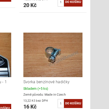
20 Kč
u - 1
Svorka benzínové hadičky
Skladem
(>5 ks)
Země původu:
Made in Czech
13,22 Kč bez DPH
16 Kč