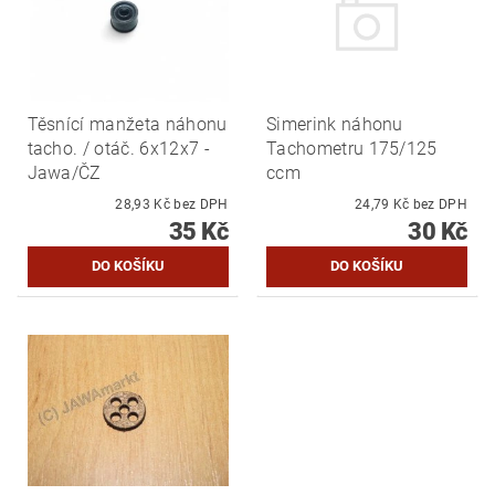
Těsnící manžeta náhonu
Simerink náhonu
tacho. / otáč. 6x12x7 -
Tachometru 175/125
Jawa/ČZ
ccm
28,93 Kč bez DPH
24,79 Kč bez DPH
35 Kč
30 Kč