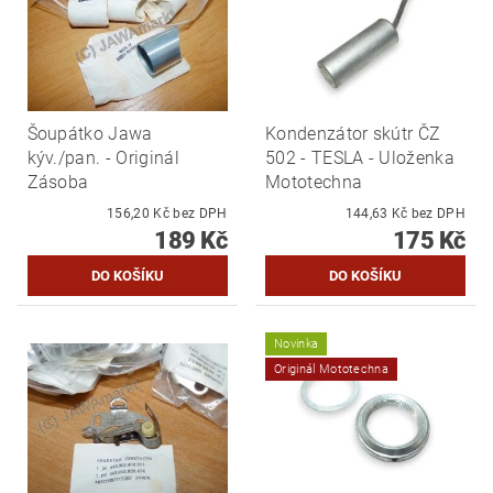
Šoupátko Jawa
Kondenzátor skútr ČZ
kýv./pan. - Originál
502 - TESLA - Uloženka
Zásoba
Mototechna
156,20 Kč bez DPH
144,63 Kč bez DPH
189 Kč
175 Kč
Novinka
Originál Mototechna