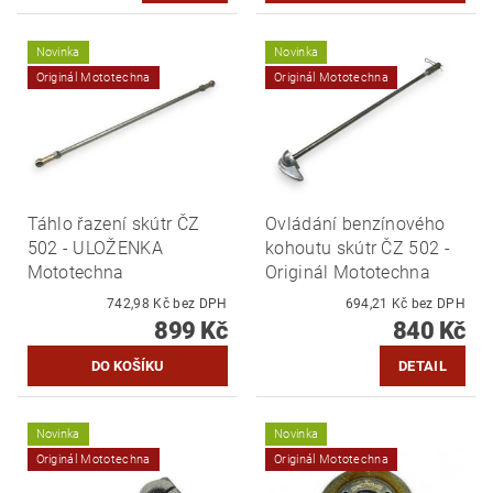
Novinka
Novinka
Originál Mototechna
Originál Mototechna
Táhlo řazení skútr ČZ
Ovládání benzínového
502 - ULOŽENKA
kohoutu skútr ČZ 502 -
Mototechna
Originál Mototechna
742,98 Kč bez DPH
694,21 Kč bez DPH
899 Kč
840 Kč
DETAIL
Novinka
Novinka
Originál Mototechna
Originál Mototechna