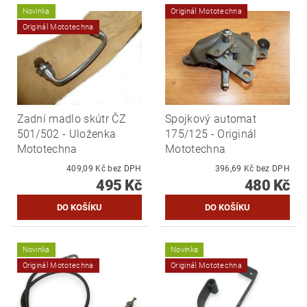
Novinka
Originál Mototechna
Originál Mototechna
Zadní madlo skútr ČZ
Spojkový automat
501/502 - Uloženka
175/125 - Originál
Mototechna
Mototechna
409,09 Kč bez DPH
396,69 Kč bez DPH
495 Kč
480 Kč
Novinka
Novinka
Originál Mototechna
Originál Mototechna