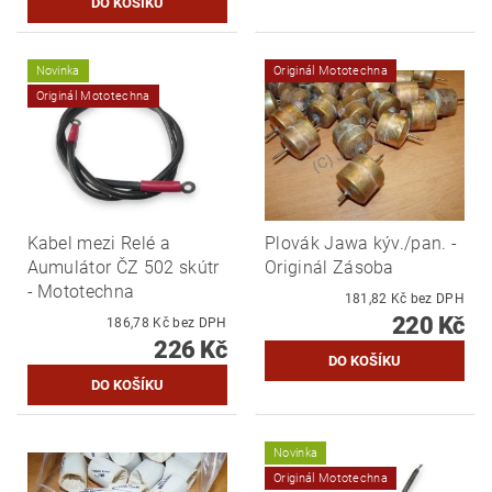
Novinka
Originál Mototechna
Originál Mototechna
Kabel mezi Relé a
Plovák Jawa kýv./pan. -
Aumulátor ČZ 502 skútr
Originál Zásoba
- Mototechna
181,82 Kč bez DPH
220 Kč
186,78 Kč bez DPH
226 Kč
Novinka
Originál Mototechna