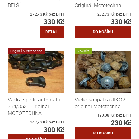
DELŠÍ
Originál Mototechna
272,73 Kč bez DPH
272,73 Kč bez DPH
330 Kč
330 Kč
DETAIL
Originál Mototechna
Novinka
Vačka spojk. automatu
Víčko šoupátka JIKOV -
354/353 - Originál
originál Mototechna
MOTOTECHNA
190,08 Kč bez DPH
230 Kč
247,93 Kč bez DPH
300 Kč