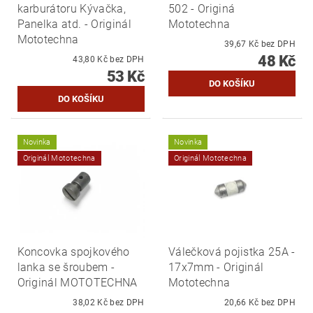
karburátoru Kývačka,
502 - Originá
Panelka atd. - Originál
Mototechna
Mototechna
39,67 Kč bez DPH
48 Kč
43,80 Kč bez DPH
53 Kč
Novinka
Novinka
Originál Mototechna
Originál Mototechna
Koncovka spojkového
Válečková pojistka 25A -
lanka se šroubem -
17x7mm - Originál
Originál MOTOTECHNA
Mototechna
38,02 Kč bez DPH
20,66 Kč bez DPH