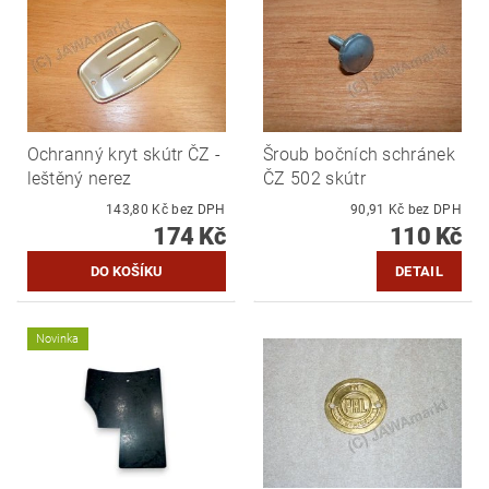
Ochranný kryt skútr ČZ -
Šroub bočních schránek
leštěný nerez
ČZ 502 skútr
143,80 Kč bez DPH
90,91 Kč bez DPH
174 Kč
110 Kč
DETAIL
Novinka