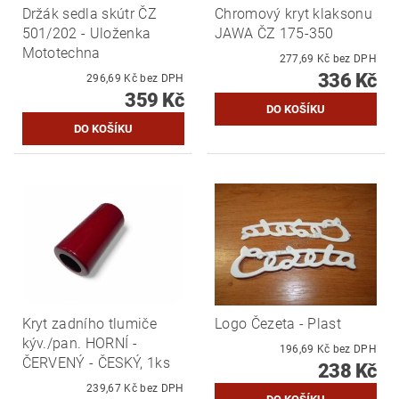
Držák sedla skútr ČZ
Chromový kryt klaksonu
501/202 - Uloženka
JAWA ČZ 175-350
Mototechna
277,69 Kč bez DPH
336 Kč
296,69 Kč bez DPH
359 Kč
Kryt zadního tlumiče
Logo Čezeta - Plast
kýv./pan. HORNÍ -
196,69 Kč bez DPH
ČERVENÝ - ČESKÝ, 1ks
238 Kč
239,67 Kč bez DPH