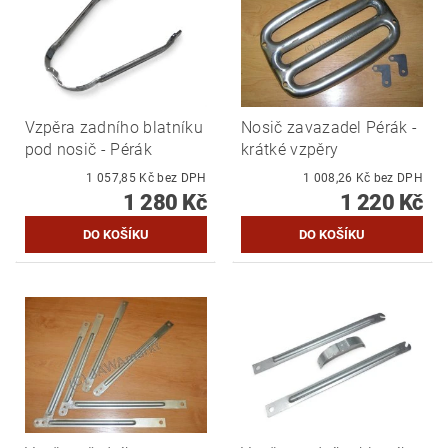
Vzpěra zadního blatníku
Nosič zavazadel Pérák -
pod nosič - Pérák
krátké vzpěry
1 057,85 Kč bez DPH
1 008,26 Kč bez DPH
1 280 Kč
1 220 Kč