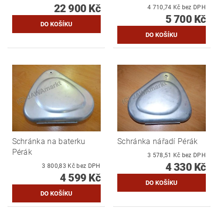
22 900 Kč
4 710,74 Kč bez DPH
5 700 Kč
Schránka na baterku
Schránka nářadí Pérák
Pérák
3 578,51 Kč bez DPH
4 330 Kč
3 800,83 Kč bez DPH
4 599 Kč