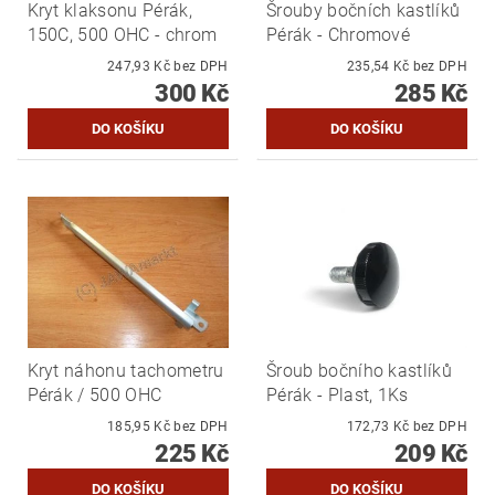
Kryt klaksonu Pérák,
Šrouby bočních kastlíků
150C, 500 OHC - chrom
Pérák - Chromové
247,93 Kč bez DPH
235,54 Kč bez DPH
300 Kč
285 Kč
Kryt náhonu tachometru
Šroub bočního kastlíků
Pérák / 500 OHC
Pérák - Plast, 1Ks
185,95 Kč bez DPH
172,73 Kč bez DPH
225 Kč
209 Kč