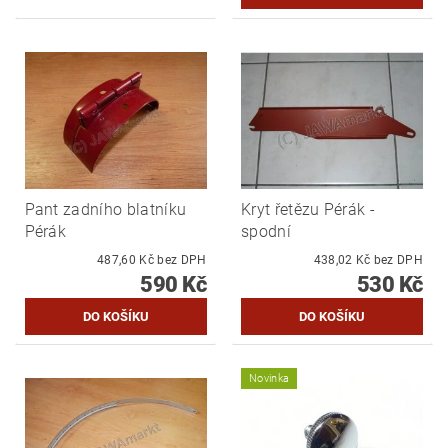
Pant zadního blatníku
Kryt řetězu Pérák -
Pérák
spodní
487,60 Kč bez DPH
438,02 Kč bez DPH
590 Kč
530 Kč
Novinka