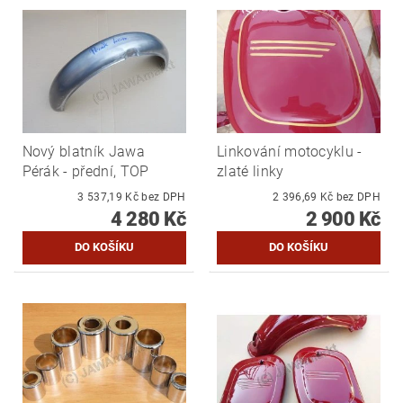
Nový blatník Jawa
Linkování motocyklu -
Pérák - přední, TOP
zlaté linky
3 537,19 Kč bez DPH
2 396,69 Kč bez DPH
4 280 Kč
2 900 Kč