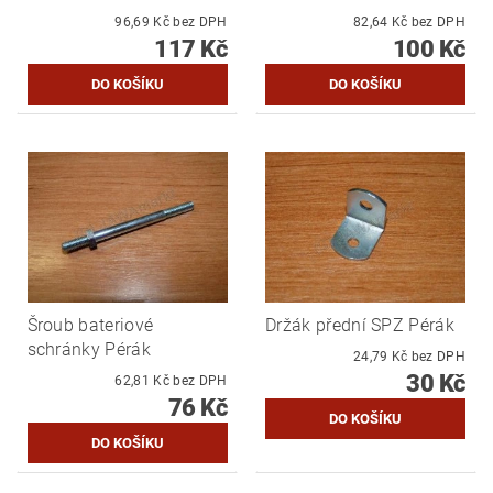
96,69 Kč bez DPH
82,64 Kč bez DPH
117 Kč
100 Kč
Šroub bateriové
Držák přední SPZ Pérák
schránky Pérák
24,79 Kč bez DPH
30 Kč
62,81 Kč bez DPH
76 Kč