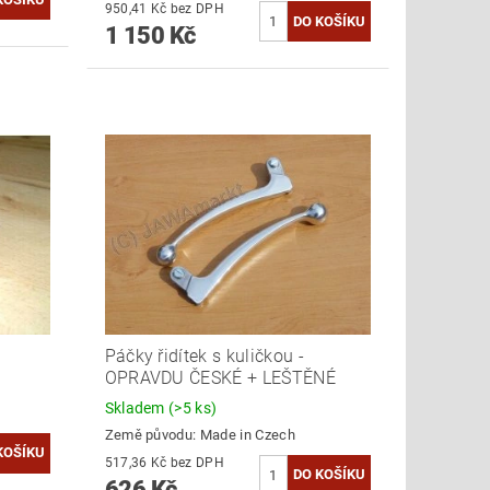
950,41 Kč bez DPH
1 150 Kč
Páčky řidítek s kuličkou -
OPRAVDU ČESKÉ + LEŠTĚNÉ
Skladem
(>5 ks)
Země původu:
Made in Czech
517,36 Kč bez DPH
626 Kč