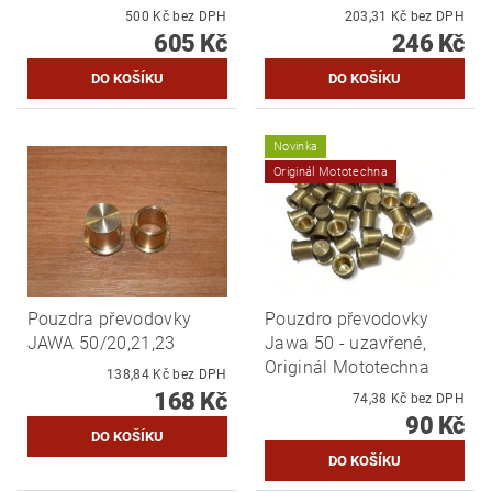
500 Kč bez DPH
203,31 Kč bez DPH
605 Kč
246 Kč
Novinka
Originál Mototechna
Pouzdra převodovky
Pouzdro převodovky
JAWA 50/20,21,23
Jawa 50 - uzavřené,
Originál Mototechna
138,84 Kč bez DPH
168 Kč
74,38 Kč bez DPH
90 Kč