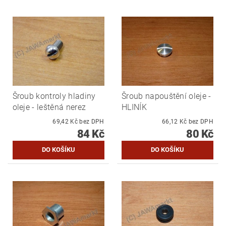
Šroub kontroly hladiny
Šroub napouštění oleje -
oleje - leštěná nerez
HLINÍK
69,42 Kč bez DPH
66,12 Kč bez DPH
84 Kč
80 Kč