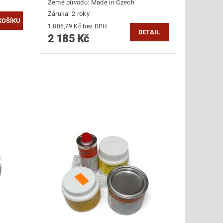
Země původu:
Made in Czech
Záruka: 2 roky
1 805,79 Kč bez DPH
DETAIL
2 185 Kč