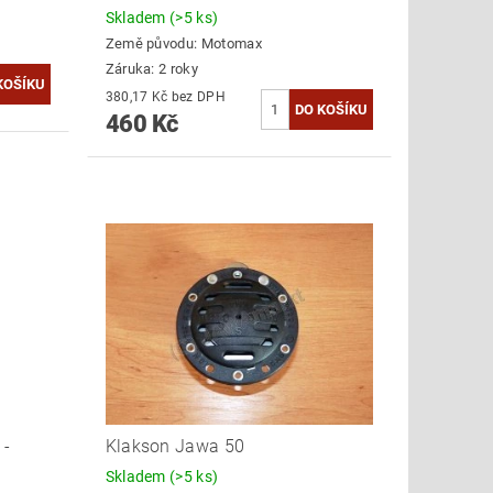
Skladem
(>5 ks)
Země původu:
Motomax
Záruka: 2 roky
380,17 Kč bez DPH
460 Kč
 -
Klakson Jawa 50
Skladem
(>5 ks)