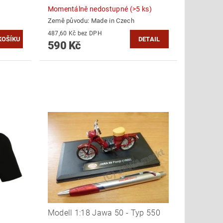
Momentálně nedostupné
(>5 ks)
Země původu:
Made in Czech
487,60 Kč bez DPH
DETAIL
590 Kč
Modell 1:18 Jawa 50 - Typ 550