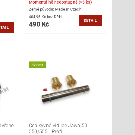
Momentálně nedostupné
(>5 ks)
Země původu:
Made in Czech
404,96 Kč bez DPH
DETAIL
490 Kč
TAIL
Novinka
avřené
Čep kyvné vidlice Jawa 50 -
550/555 - Profi