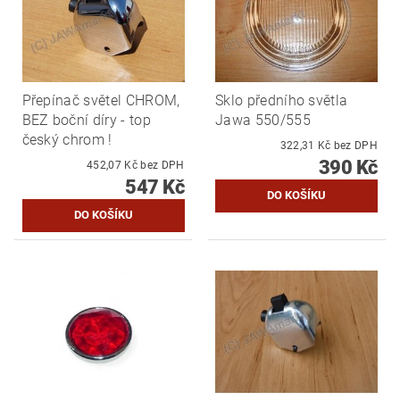
Přepínač světel CHROM,
Sklo předního světla
BEZ boční díry - top
Jawa 550/555
český chrom !
322,31 Kč bez DPH
390 Kč
452,07 Kč bez DPH
547 Kč