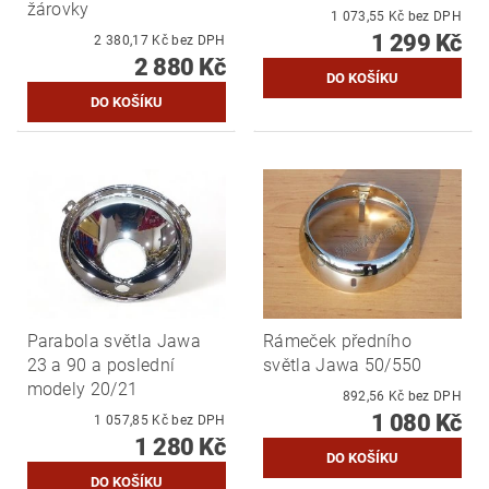
žárovky
1 073,55 Kč bez DPH
1 299 Kč
2 380,17 Kč bez DPH
2 880 Kč
Parabola světla Jawa
Rámeček předního
23 a 90 a poslední
světla Jawa 50/550
modely 20/21
892,56 Kč bez DPH
1 080 Kč
1 057,85 Kč bez DPH
1 280 Kč