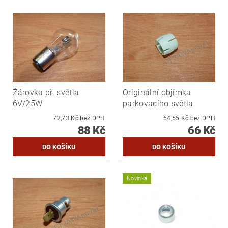
Žárovka př. světla
Originální objímka
6V/25W
parkovacího světla
72,73 Kč bez DPH
54,55 Kč bez DPH
88 Kč
66 Kč
Novinka