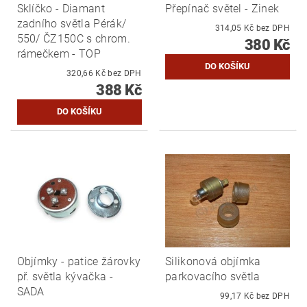
Sklíčko - Diamant
Přepínač světel - Zinek
zadního světla Pérák/
314,05 Kč bez DPH
550/ ČZ150C s chrom.
380 Kč
rámečkem - TOP
320,66 Kč bez DPH
388 Kč
Objímky - patice žárovky
Silikonová objímka
př. světla kývačka -
parkovacího světla
SADA
99,17 Kč bez DPH