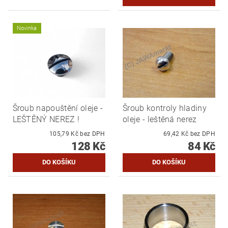
Novinka
Šroub napouštění oleje -
Šroub kontroly hladiny
LEŠTĚNÝ NEREZ !
oleje - leštěná nerez
105,79 Kč bez DPH
69,42 Kč bez DPH
128 Kč
84 Kč