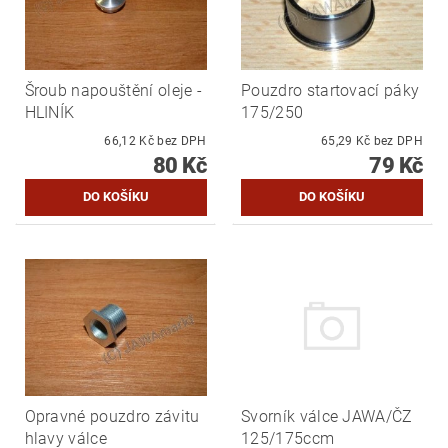
Šroub napouštění oleje -
Pouzdro startovací páky
HLINÍK
175/250
66,12 Kč bez DPH
65,29 Kč bez DPH
80 Kč
79 Kč
Opravné pouzdro závitu
Svorník válce JAWA/ČZ
hlavy válce
125/175ccm