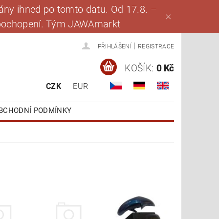
ny ihned po tomto datu. Od 17.8. –
za pochopení. Tým JAWAmarkt
|
PŘIHLÁŠENÍ
REGISTRACE
KOŠÍK:
0 Kč
CZK
EUR
BCHODNÍ PODMÍNKY