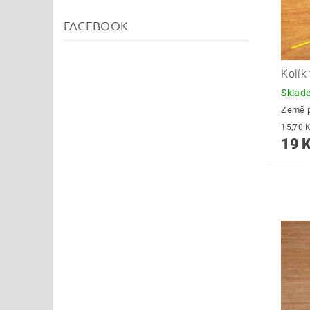
FACEBOOK
Kolík
Skla
Země 
19 