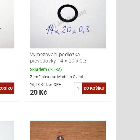
Vymezovací podložka
převodovky 14 x 20 x 0,3
Skladem
(>5 ks)
Země původu:
Made in Czech
16,53 Kč bez DPH
20 Kč