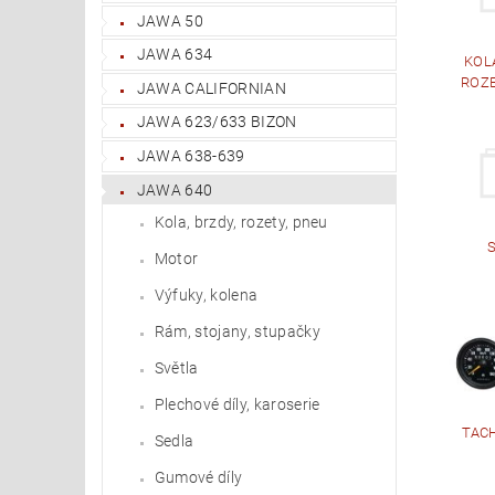
JAWA 50
JAWA 634
KOLA
ROZE
JAWA CALIFORNIAN
JAWA 623/633 BIZON
JAWA 638-639
JAWA 640
Kola, brzdy, rozety, pneu
Motor
Výfuky, kolena
Rám, stojany, stupačky
Světla
Plechové díly, karoserie
TAC
Sedla
Gumové díly