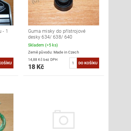
u - 1
Guma misky do přístrojové
desky 634/ 638/ 640
Skladem
(>5 ks)
Země původu:
Made in Czech
14,88 Kč bez DPH
18 Kč