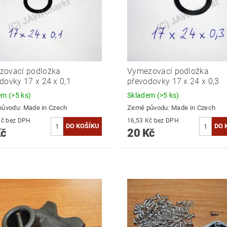
zovací podložka
Vymezovací podložka
dovky 17 x 24 x 0,1
převodovky 17 x 24 x 0,3
dem
(>5 ks)
Skladem
(>5 ks)
původu:
Made in Czech
Země původu:
Made in Czech
16,53 Kč bez DPH
16,53 Kč bez DPH
Kč
20 Kč