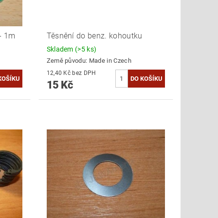
- 1m
Těsnění do benz. kohoutku
Skladem
(>5 ks)
Země původu:
Made in Czech
12,40 Kč bez DPH
15 Kč