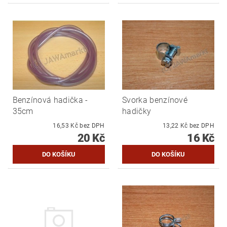
Benzínová hadička -
Svorka benzínové
35cm
hadičky
16,53 Kč bez DPH
13,22 Kč bez DPH
20 Kč
16 Kč