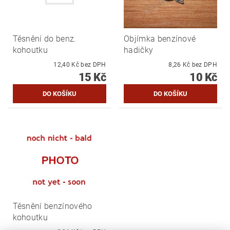
Těsnění do benz.
Objímka benzínové
kohoutku
hadičky
12,40 Kč bez DPH
8,26 Kč bez DPH
15 Kč
10 Kč
Těsnění benzínového
kohoutku