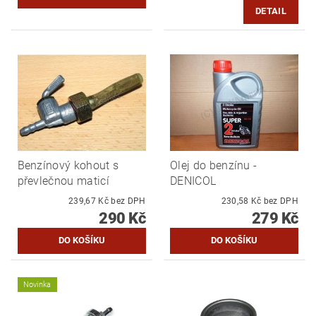
DETAIL
Benzínový kohout s
Olej do benzínu -
převlečnou maticí
DENICOL
239,67 Kč bez DPH
230,58 Kč bez DPH
290 Kč
279 Kč
Novinka