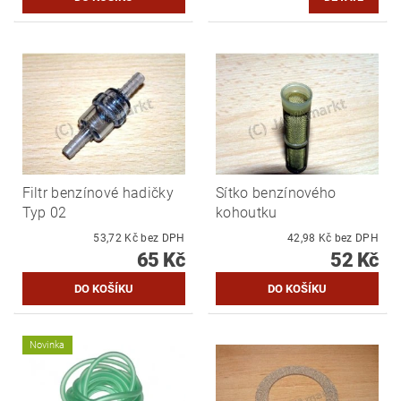
Filtr benzínové hadičky
Sítko benzínového
Typ 02
kohoutku
53,72 Kč bez DPH
42,98 Kč bez DPH
65 Kč
52 Kč
Novinka