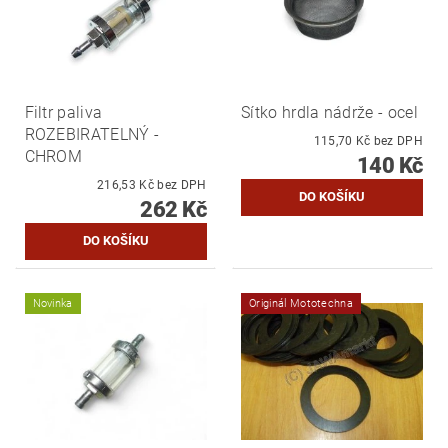
Filtr paliva
Sítko hrdla nádrže - ocel
ROZEBIRATELNÝ -
115,70 Kč bez DPH
CHROM
140 Kč
216,53 Kč bez DPH
262 Kč
Novinka
Originál Mototechna