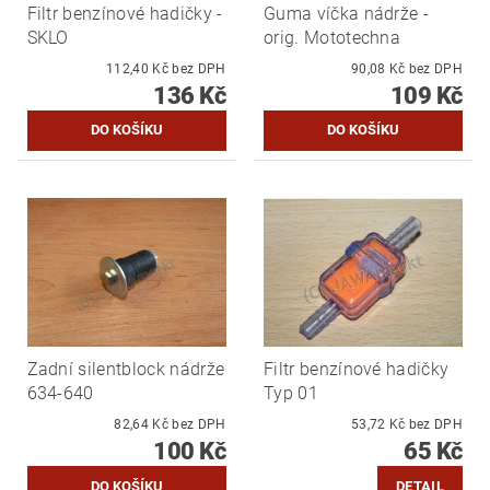
Filtr benzínové hadičky -
Guma víčka nádrže -
SKLO
orig. Mototechna
112,40 Kč bez DPH
90,08 Kč bez DPH
136 Kč
109 Kč
Zadní silentblock nádrže
Filtr benzínové hadičky
634-640
Typ 01
82,64 Kč bez DPH
53,72 Kč bez DPH
100 Kč
65 Kč
DETAIL