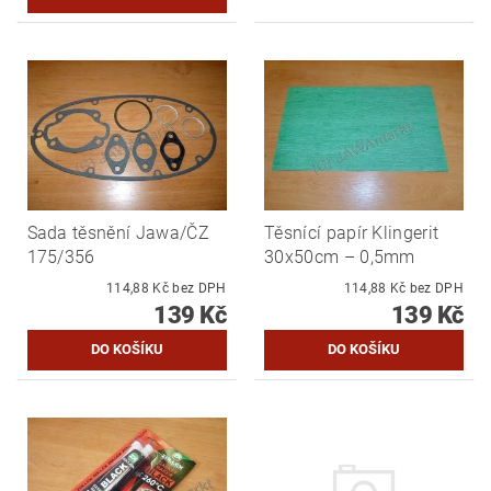
Sada těsnění Jawa/ČZ
Těsnící papír Klingerit
175/356
30x50cm – 0,5mm
114,88 Kč bez DPH
114,88 Kč bez DPH
139 Kč
139 Kč