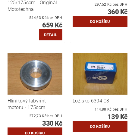
125/175ccm - Originál
297,52 Kč bez DPH
Mototechna
360 Kč
544,63 Kč bez DPH
659 Kč
DETAIL
Hliníkový labyrint
Ložisko 6304 C3
motoru - 175ccm
114,88 Kč bez DPH
139 Kč
272,73 Kč bez DPH
330 Kč