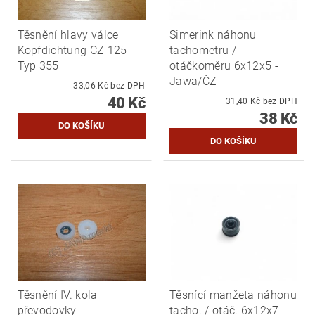
Těsnění hlavy válce
Simerink náhonu
Kopfdichtung CZ 125
tachometru /
Typ 355
otáčkoměru 6x12x5 -
Jawa/ČZ
33,06 Kč bez DPH
40 Kč
31,40 Kč bez DPH
38 Kč
Těsnění IV. kola
Těsnící manžeta náhonu
převodovky -
tacho. / otáč. 6x12x7 -