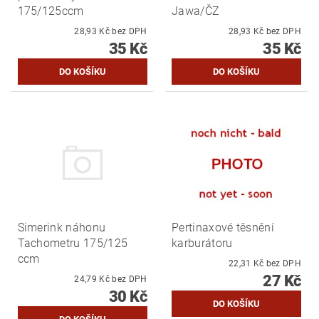
175/125ccm
Jawa/ČZ
28,93 Kč bez DPH
28,93 Kč bez DPH
35 Kč
35 Kč
Simerink náhonu
Pertinaxové těsnění
Tachometru 175/125
karburátoru
ccm
22,31 Kč bez DPH
27 Kč
24,79 Kč bez DPH
30 Kč