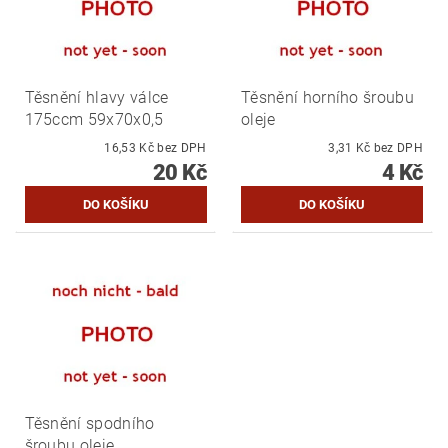
Těsnění hlavy válce
Těsnění horního šroubu
175ccm 59x70x0,5
oleje
16,53 Kč bez DPH
3,31 Kč bez DPH
20 Kč
4 Kč
Těsnění spodního
šroubu oleje