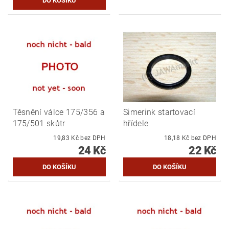
Těsnění válce 175/356 a
Simerink startovací
175/501 skůtr
hřídele
19,83 Kč bez DPH
18,18 Kč bez DPH
24 Kč
22 Kč