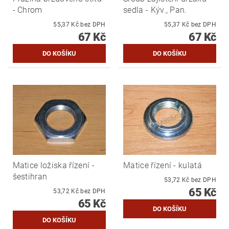
- Chrom
sedla - Kýv., Pan.
55,37 Kč bez DPH
55,37 Kč bez DPH
67 Kč
67 Kč
Matice ložiska řízení -
Matice řízení - kulatá
šestihran
53,72 Kč bez DPH
65 Kč
53,72 Kč bez DPH
65 Kč