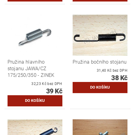
Pružina hlavního
Pružina bočního stojanu
stojanu JAWA/CZ
31,40 Kč bez DPH
175/250/350 - ZINEK
38 Kč
32,23 Kč bez DPH
39 Kč