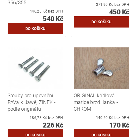
356/355
371,90 Kč bez DPH
450 Kč
446,28 Kč bez DPH
540 Kč
Šrouby pro upevnění
ORIGINAL křídlová
PAVa k Jawě, ZINEK -
matice brzd. lanka -
podle originálu
CHROM
186,78 Kč bez DPH
140,50 Kč bez DPH
226 Kč
170 Kč