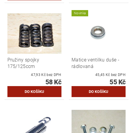
Novinka
Pružiny spojky
Matice ventilku duše -
175/125ccm
rádlovaná
47,93 Kč bez DPH
45,45 Kč bez DPH
58 Kč
55 Kč