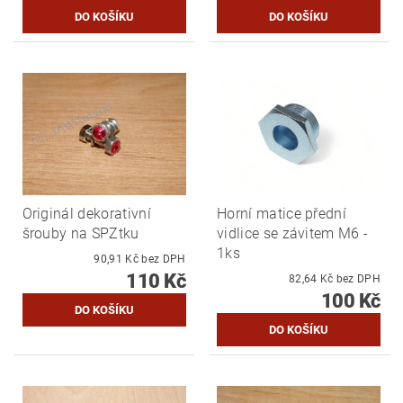
Originál dekorativní
Horní matice přední
šrouby na SPZtku
vidlice se závitem M6 -
1ks
90,91 Kč bez DPH
110 Kč
82,64 Kč bez DPH
100 Kč