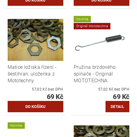
Novinka
Originál Mototechna
Matice ložiska řízení -
Pružina brzdového
šestihran, uloženka z
spínače - Originál
Mototechny
MOTOTECHNA
57,02 Kč bez DPH
57,02 Kč bez DPH
69 Kč
69 Kč
DETAIL
Novinka