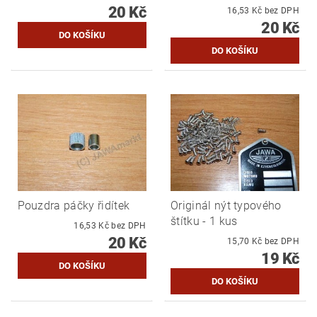
20 Kč
16,53 Kč bez DPH
20 Kč
Pouzdra páčky řidítek
Originál nýt typového
štítku - 1 kus
16,53 Kč bez DPH
20 Kč
15,70 Kč bez DPH
19 Kč