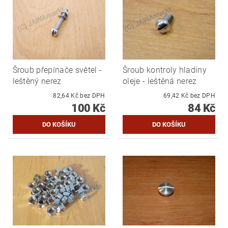
Šroub přepínače světel -
Šroub kontroly hladiny
leštěný nerez
oleje - leštěná nerez
82,64 Kč bez DPH
69,42 Kč bez DPH
100 Kč
84 Kč