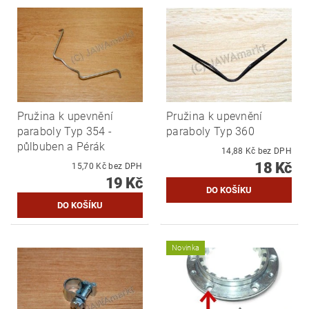
Pružina k upevnění
Pružina k upevnění
paraboly Typ 354 -
paraboly Typ 360
půlbuben a Pérák
14,88 Kč bez DPH
18 Kč
15,70 Kč bez DPH
19 Kč
Novinka