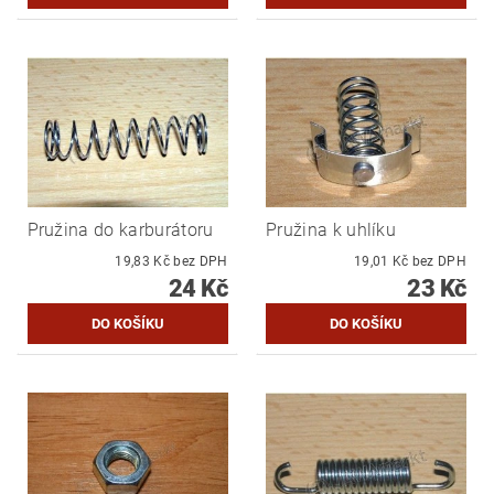
Pružina do karburátoru
Pružina k uhlíku
19,83 Kč bez DPH
19,01 Kč bez DPH
24 Kč
23 Kč