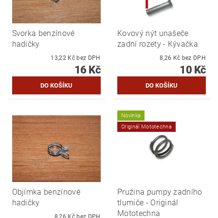
Svorka benzínové
Kovový nýt unašeče
hadičky
zadní rozety - Kývačka
13,22 Kč bez DPH
8,26 Kč bez DPH
16 Kč
10 Kč
Novinka
Originál Mototechna
Objímka benzínové
Pružina pumpy zadního
hadičky
tlumiče - Originál
Mototechna
8,26 Kč bez DPH